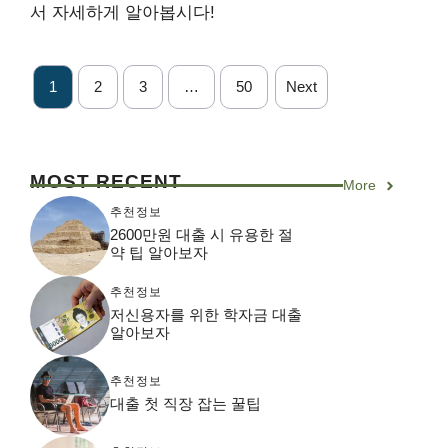
서 자세하게 알아봅시다!
1
2
3
…
50
Next
MOST RECENT
More
추천정보
2600만원 대출 시 유용한 절
약 팁 알아보자
추천정보
저신용자를 위한 학자금 대출
알아보자
추천정보
대출 첫 직장 잡는 꿀팁